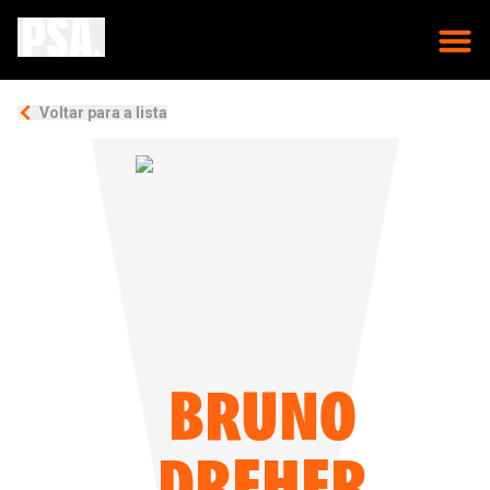
Voltar para a lista
BRUNO
DREHER