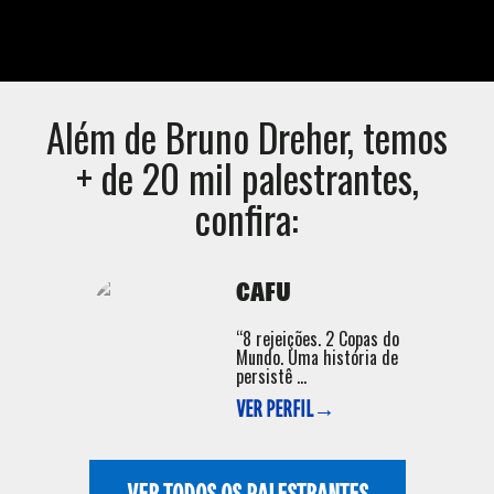
Além de
Bruno Dreher
, temos
+ de 20 mil palestrantes,
confira:
CAFU
“8 rejeições. 2 Copas do
Mundo. Uma história de
persistê ...
VER PERFIL→
VER TODOS OS PALESTRANTES