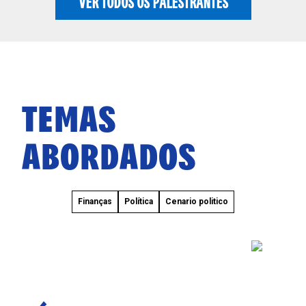
VER TODOS OS PALESTRANTES
TEMAS
ABORDADOS
Finanças
Política
Cenario politico