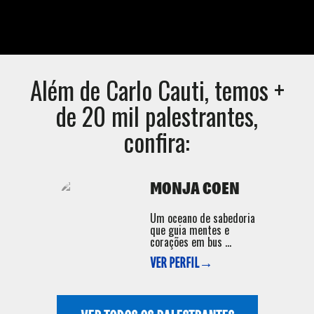
Além de
Carlo Cauti
, temos +
de 20 mil palestrantes,
confira:
MONJA COEN
Um oceano de sabedoria
que guia mentes e
corações em bus ...
VER PERFIL→