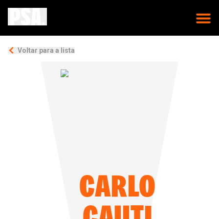
Voltar para a lista
CARLO
CAUTI