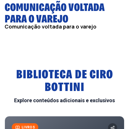
COMUNICAÇÃO VOLTADA
PARA O VAREJO
Comunicação voltada para o varejo
BIBLIOTECA DE
CIRO
BOTTINI
Explore conteúdos adicionais e exclusivos
LIVROS