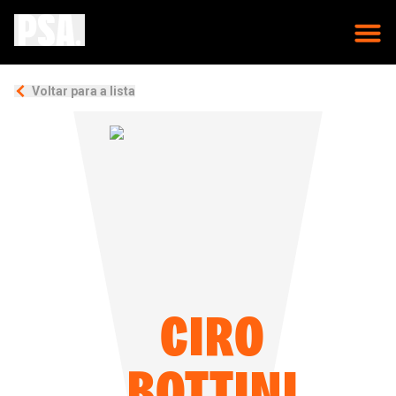
Voltar para a lista
CIRO
BOTTINI