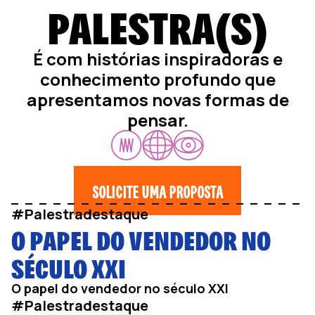
PALESTRA(S)
É com histórias inspiradoras e
conhecimento profundo que
apresentamos novas formas de
pensar.
SOLICITE UMA PROPOSTA
#Palestradestaque
O PAPEL DO VENDEDOR NO
SÉCULO XXI
O papel do vendedor no século XXI
#Palestradestaque