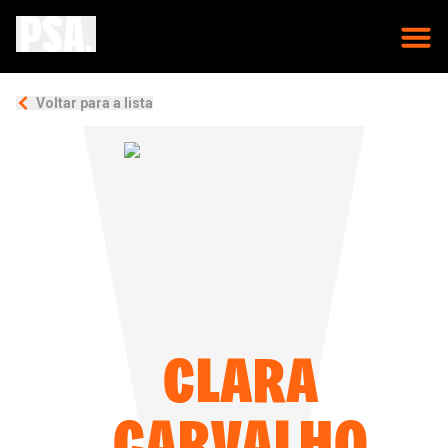
Voltar para a lista
CLARA
CARVALHO