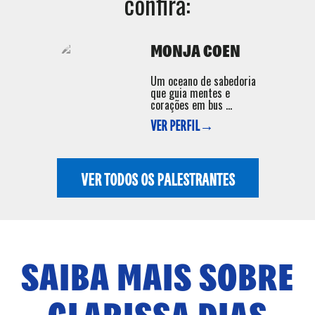
confira:
MONJA COEN
Um oceano de sabedoria
que guia mentes e
corações em bus ...
VER PERFIL→
VER TODOS OS PALESTRANTES
SAIBA MAIS SOBRE
CLARISSA DIAS