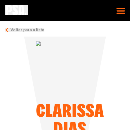
Voltar para a lista
CLARISSA
DIAS