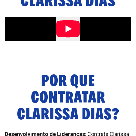
POR QUE
CONTRATAR
CLARISSA DIAS
?
Desenvolvimento de Lideranças
: Contrate Clarissa