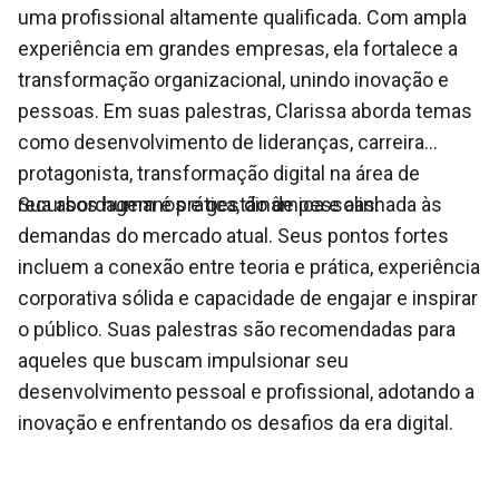
uma profissional altamente qualificada. Com ampla
experiência em grandes empresas, ela fortalece a
transformação organizacional, unindo inovação e
pessoas. Em suas palestras, Clarissa aborda temas
como desenvolvimento de lideranças, carreira
protagonista, transformação digital na área de
recursos humanos e gestão de pessoas.
Sua abordagem é prática, dinâmica e alinhada às
demandas do mercado atual. Seus pontos fortes
incluem a conexão entre teoria e prática, experiência
corporativa sólida e capacidade de engajar e inspirar
o público. Suas palestras são recomendadas para
aqueles que buscam impulsionar seu
desenvolvimento pessoal e profissional, adotando a
inovação e enfrentando os desafios da era digital.