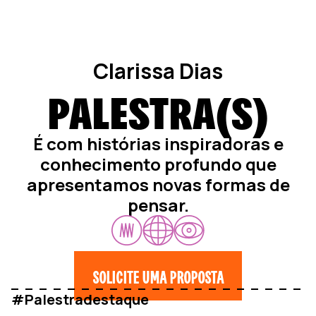
Clarissa Dias
PALESTRA(S)
É com histórias inspiradoras e
conhecimento profundo que
apresentamos novas formas de
pensar.
SOLICITE UMA PROPOSTA
#Palestradestaque