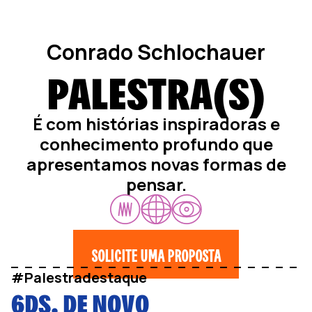
Conrado Schlochauer
PALESTRA(S)
É com histórias inspiradoras e
conhecimento profundo que
apresentamos novas formas de
pensar.
SOLICITE UMA PROPOSTA
#Palestradestaque
6DS. DE NOVO