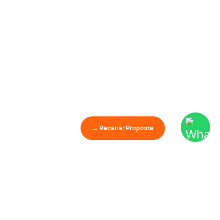
→ Receber Proposta
Aprender é o maior