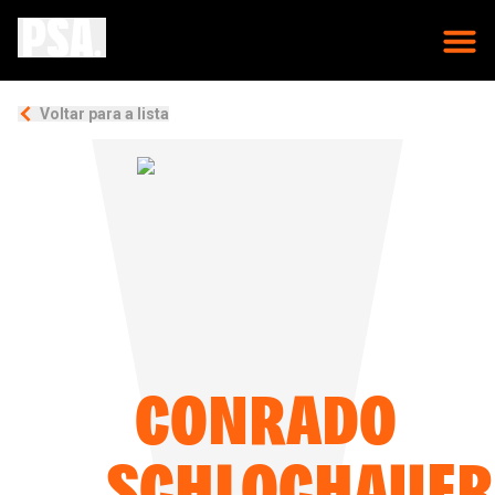
Voltar para a lista
CONRADO
SCHLOCHAUER