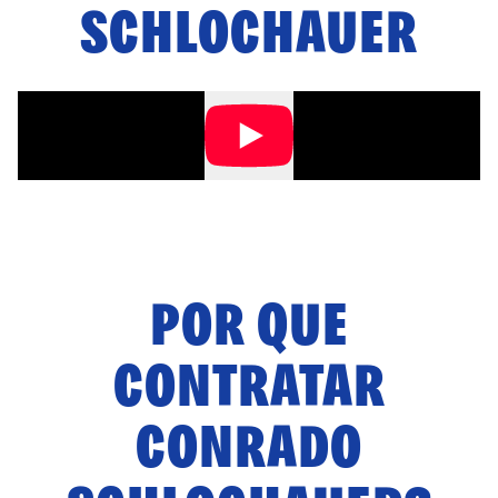
SCHLOCHAUER
POR QUE
CONTRATAR
CONRADO