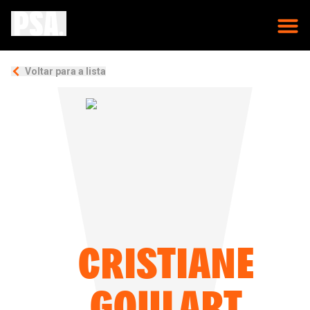
Voltar para a lista
CRISTIANE
GOULART