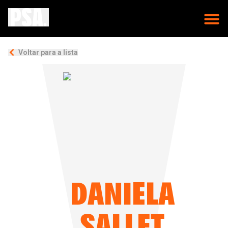
Voltar para a lista
DANIELA
SALLET