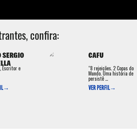
rantes, confira:
 SERGIO
CAFU
LLA
, Escritor e
“8 rejeições. 2 Copas do
Mundo. Uma história de
persistê ...
FIL→
VER PERFIL→