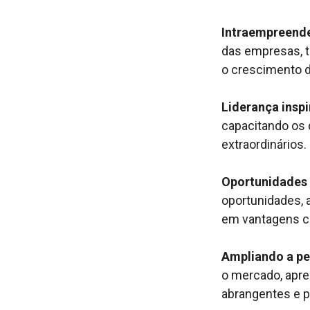
Intraempreend
das empresas, 
o crescimento 
Liderança insp
capacitando os 
extraordinários.
Oportunidades 
oportunidades, 
em vantagens c
Ampliando a p
o mercado, apr
abrangentes e 