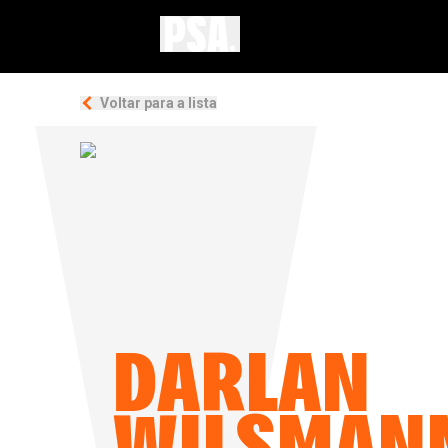
Voltar para a lista
DARLAN
WILSMAN