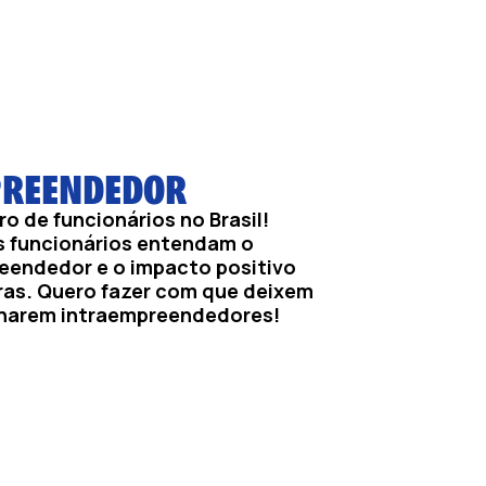
PREENDEDOR
o de funcionários no Brasil!
os funcionários entendam o
eendedor e o impacto positivo
iras. Quero fazer com que deixem
ornarem intraempreendedores!