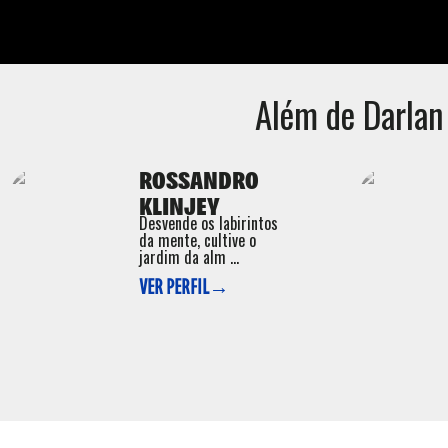
Além de
Darla
ROSSANDRO
KLINJEY
Desvende os labirintos
da mente, cultive o
jardim da alm ...
VER PERFIL→