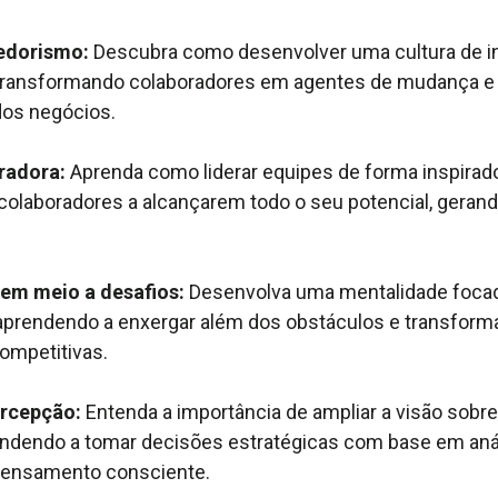
edorismo:
Descubra como desenvolver uma cultura de i
transformando colaboradores em agentes de mudança e
dos negócios.
iradora:
Aprenda como liderar equipes de forma inspirad
colaboradores a alcançarem todo o seu potencial, geran
em meio a desafios:
Desenvolva uma mentalidade foca
aprendendo a enxergar além dos obstáculos e transforma
ompetitivas.
ercepção:
Entenda a importância de ampliar a visão sobr
endendo a tomar decisões estratégicas com base em aná
pensamento consciente.