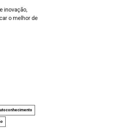
e inovação,
car o melhor de
utoconhecimento
ão