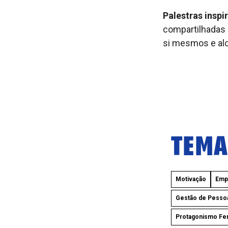
Palestras inspi
compartilhadas 
si mesmos e alc
TEMA
Motivação
Emp
Gestão de Pesso
Protagonismo Fe