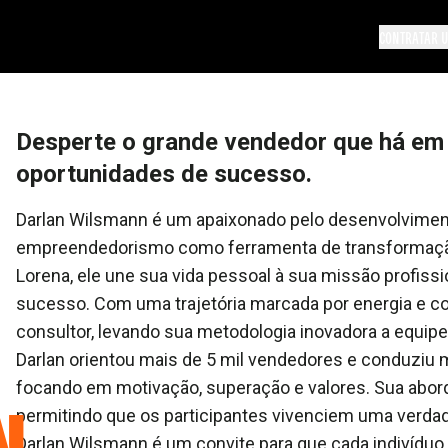
CONTRATAR U
Desperte o grande vendedor que há em
oportunidades de sucesso.
Darlan Wilsmann é um apaixonado pelo desenvolvime
empreendedorismo como ferramenta de transformação
Lorena, ele une sua vida pessoal à sua missão profiss
sucesso. Com uma trajetória marcada por energia e c
consultor, levando sua metodologia inovadora a equipe
Darlan orientou mais de 5 mil vendedores e conduziu
N
focando em motivação, superação e valores. Sua abor
permitindo que os participantes vivenciem uma verdad
Darlan Wilsmann é um convite para que cada indivíduo 