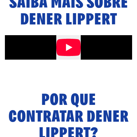
SAIBA MAIS SOBRE
DENER LIPPERT
POR QUE
CONTRATAR
DENER
LIPPERT
?