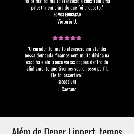
foi ótima; foi muito atencioso e construiu uma
palestra em cima do que foi proposto."
SOMOS EDUCAÇÃO
Victoria U.
"O curador foi muito atencioso em atender
nossa demanda, ficamos com muita dúvida na
escolha e ele trouxe várias opções dentro do
alinhamento que tivemos sobre nosso perfil.
Ele foi assertivo."
SICOOB UNI
J. Caetano
Além de
Dener Lippert
, temos