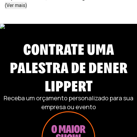
(Ver mais)
impulsionar seus negócios.
CONTRATE UMA
PALESTRA DE
DENER
LIPPERT
Receba um orçamento personalizado para sua
empresa ou evento