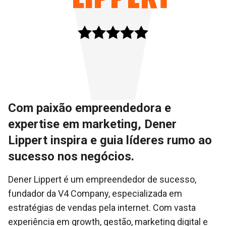
Com paixão empreendedora e
expertise em marketing, Dener
Lippert inspira e guia líderes rumo ao
sucesso nos negócios.
Dener Lippert é um empreendedor de sucesso,
fundador da V4 Company, especializada em
estratégias de vendas pela internet. Com vasta
experiência em growth, gestão, marketing digital e