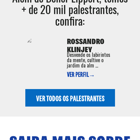
+ de 20 mil palestrantes,
confira:
ROSSANDRO
KLINJEY
Desvende os labirintos
da mente, cultive o
jardim da alm ...
VER PERFIL→
VER TODOS OS PALESTRANTES