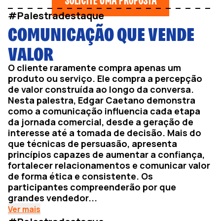
#Palestradestaque
COMUNICAÇÃO QUE VENDE
VALOR
O cliente raramente compra apenas um
produto ou serviço. Ele compra a percepção
de valor construída ao longo da conversa.
Nesta palestra, Edgar Caetano demonstra
como a comunicação influencia cada etapa
da jornada comercial, desde a geração de
interesse até a tomada de decisão. Mais do
que técnicas de persuasão, apresenta
princípios capazes de aumentar a confiança,
fortalecer relacionamentos e comunicar valor
de forma ética e consistente. Os
participantes compreenderão por que
grandes vendedor...
Ver mais