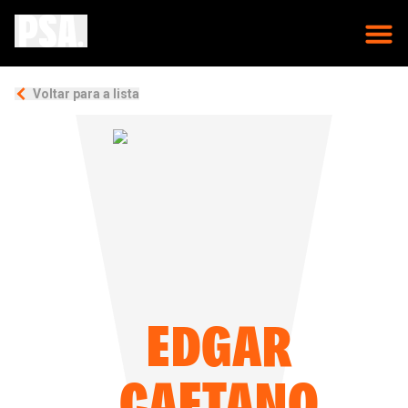
Voltar para a lista
EDGAR
CAETANO