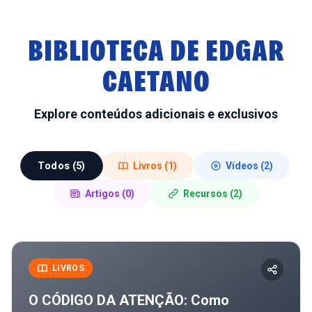
BIBLIOTECA DE
EDGAR
CAETANO
Explore conteúdos adicionais e exclusivos
Todos
(
5
)
Livros
(
1
)
Vídeos
(
2
)
Artigos
(
0
)
Recursos
(
2
)
LIVROS
O CÓDIGO DA ATENÇÃO: Como