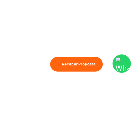
→ Receber Proposta
Aprender é o maior
show da terra.