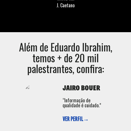
J. Caetano
Além de
Eduardo Ibrahim
,
temos + de 20 mil
palestrantes, confira:
JAIRO BOUER
“Informação de
qualidade é cuidado.”
VER PERFIL→