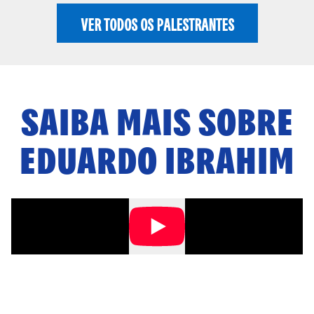
VER TODOS OS PALESTRANTES
SAIBA MAIS SOBRE
EDUARDO IBRAHIM