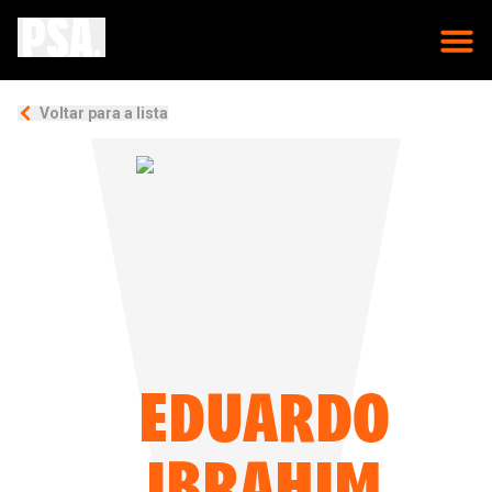
Voltar para a lista
EDUARDO
IBRAHIM