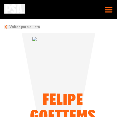
Voltar para a lista
FELIPE
GOETTEMS