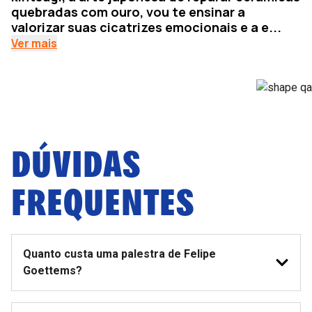
quebradas com ouro, vou te ensinar a
valorizar suas cicatrizes emocionais e a e...
Ver mais
DÚVIDAS
FREQUENTES
Quanto custa uma palestra de Felipe
Goettems?