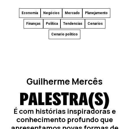
Economia
Negócios
Mercado
Planejamento
Finanças
Política
Tendencias
Cenarios
Cenario politico
Guilherme Mercês
PALESTRA(S)
É com histórias inspiradoras e
conhecimento profundo que
apresentamos novas formas de