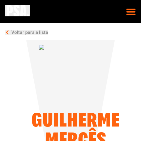
Voltar para a lista
GUILHERME
MERCÊS