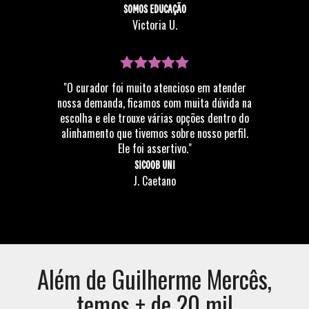
SOMOS EDUCAÇÃO
Victoria U.
"O curador foi muito atencioso em atender
nossa demanda, ficamos com muita dúvida na
escolha e ele trouxe várias opções dentro do
alinhamento que tivemos sobre nosso perfil.
Ele foi assertivo."
SICOOB UNI
J. Caetano
Além de
Guilherme Mercês
,
temos + de 20 mil