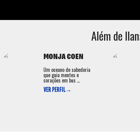
Além de
Ila
MONJA COEN
Um oceano de sabedoria
que guia mentes e
corações em bus ...
VER PERFIL→