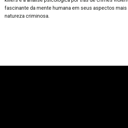
fascinante da mente humana em seus aspectos mais ob
natureza criminosa.