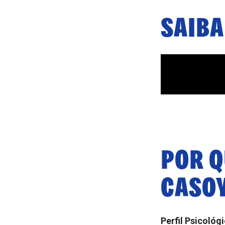
SAIBA
POR 
CASO
Perfil Psicológ