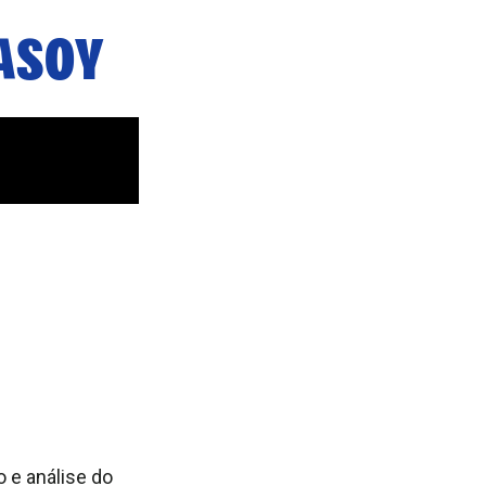
ASOY
 e análise do