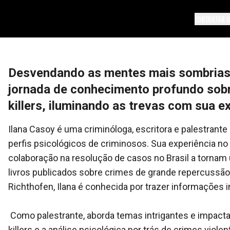
CONTRATAR U
Desvendando as mentes mais sombrias,
jornada de conhecimento profundo sobre
killers, iluminando as trevas com sua e
Ilana Casoy é uma criminóloga, escritora e palestrante 
perfis psicológicos de criminosos. Sua experiência 
colaboração na resolução de casos no Brasil a tornam 
livros publicados sobre crimes de grande repercussão
Richthofen, Ilana é conhecida por trazer informações 
Como palestrante, aborda temas intrigantes e impact
killers e a análise psicológica por trás de crimes vio