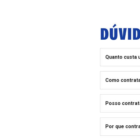
DÚVID
Quanto custa 
Como contrata
Posso contrat
Por que contr