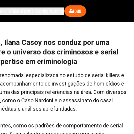
M PALESTRANTE
CONTEÚDOS
INSTITUCIONAL
LOGIN
 Ilana Casoy nos conduz por uma
 o universo dos criminosos e serial
xpertise em criminologia
renomada, especializada no estudo de serial killers e
no acompanhamento de investigações de homicídios e
uma das principais referências na área. Com diversos
, como o Caso Nardoni e o assassinato do casal
inéditas e análises aprofundadas.
antes, como os padrões de comportamento de serial
lentos. Suas palestras proporcionam uma visão