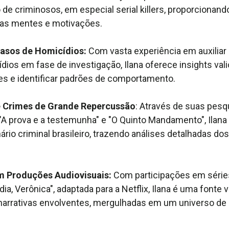
e criminosos, em especial serial killers, proporcionan
as mentes e motivações.
asos de Homicídios:
Com vasta experiência em auxiliar
dios em fase de investigação, Ilana oferece insights val
s e identificar padrões de comportamento.
e Crimes de Grande Repercussão
: Através de suas pesq
o "A prova e a testemunha" e "O Quinto Mandamento", Ilan
rio criminal brasileiro, trazendo análises detalhadas do
 Produções Audiovisuais:
Com participações em série
a, Verônica", adaptada para a Netflix, Ilana é uma fonte va
narrativas envolventes, mergulhadas em um universo de