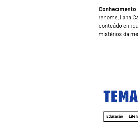
Conhecimento E
renome, Ilana C
conteúdo enriqu
mistérios da me
TEMA
Educação
Liter