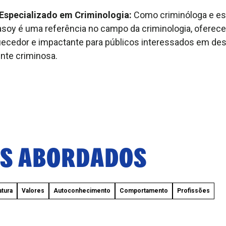
specializado em Criminologia:
Como criminóloga e es
asoy é uma referência no campo da criminologia, ofere
ecedor e impactante para públicos interessados em de
nte criminosa.
S ABORDADOS
atura
Valores
Autoconhecimento
Comportamento
Profissões