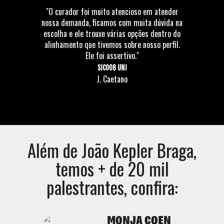
"O curador foi muito atencioso em atender
nossa demanda, ficamos com muita dúvida na
escolha e ele trouxe várias opções dentro do
alinhamento que tivemos sobre nosso perfil.
Ele foi assertivo."
SICOOB UNI
J. Caetano
Além de
João Kepler Braga
,
temos + de 20 mil
palestrantes, confira:
MONJA COEN