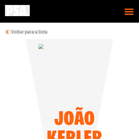
Voltar para a lista
JOÃO
KEPLER