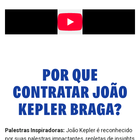
POR QUE
CONTRATAR
JOÃO
KEPLER BRAGA
?
Palestras Inspiradoras:
João Kepler é reconhecido
por suas palestras impactantes, repletas de insights