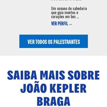
Um oceano de sabedoria
que guia mentes e
corações em bus ...
VER PERFIL→
VER TODOS OS PALESTRANTES
SAIBA MAIS SOBRE
JOÃO KEPLER
BRAGA