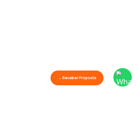
→ Receber Proposta
Aprender é o maior