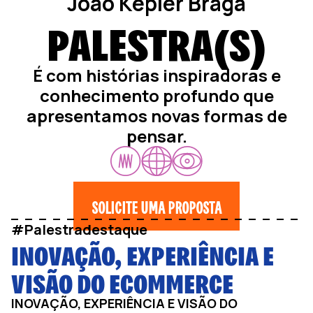
João Kepler Braga
PALESTRA(S)
É com histórias inspiradoras e
conhecimento profundo que
apresentamos novas formas de
pensar.
SOLICITE UMA PROPOSTA
#Palestradestaque
INOVAÇÃO, EXPERIÊNCIA E
VISÃO DO ECOMMERCE
INOVAÇÃO, EXPERIÊNCIA E VISÃO DO