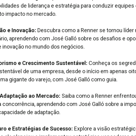
lidades de liderança e estratégia para conduzir equipes 
lto impacto no mercado.
ão e Inovação:
Descubra como a Renner se tornou líder
ário, aprendendo com José Galló sobre os desafios e op
e inovação no mundo dos negócios.
rismo e Crescimento Sustentável:
Conheça os segredo
tentável de uma empresa, desde o início em apenas oito 
ma gigante do varejo, com José Galló como guia.
 e Adaptação ao Mercado:
Saiba como a Renner enfrent
 concorrência, aprendendo com José Galló sobre a impo
 capacidade de adaptação.
uro e Estratégias de Sucesso:
Explore a visão estratégic