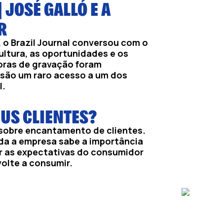
 JOSÉ GALLÓ E A
R
 o Brazil Journal conversou com o
ultura, as oportunidades e os
oras de gravação foram
são um raro acesso a um dos
l.
US CLIENTES?
a sobre encantamento de clientes.
da a empresa sabe a importância
r as expectativas do consumidor
volte a consumir.