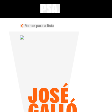
Voltar para a lista
JOSÉ
GALLÓ