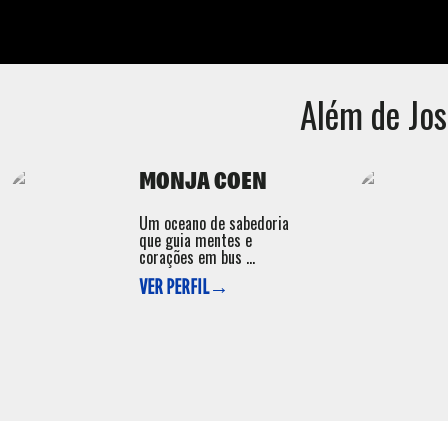
Além de
Jos
MONJA COEN
Um oceano de sabedoria
que guia mentes e
corações em bus ...
VER PERFIL→