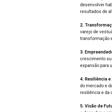
desenvolver habi
resultados de a
2. Transformaç
varejo de vestu
transformação 
3. Empreendedo
crescimento sus
expansão para u
4. Resiliência
do mercado e da
resiliência e da
5. Visão de Fut