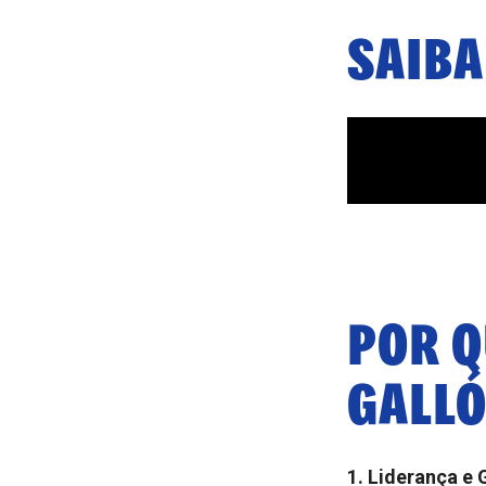
SAIBA
POR 
GALL
1. Liderança e 