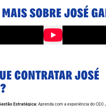
 MAIS SOBRE
JOSÉ GA
QUE CONTRATAR
JOSÉ
Ó
?
Gestão Estratégica:
Aprenda com a experiência do CEO J