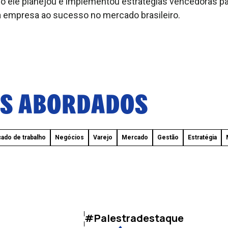
 ele planejou e implementou estratégias vencedoras pa
 empresa ao sucesso no mercado brasileiro.
S ABORDADOS
ado de trabalho
Negócios
Varejo
Mercado
Gestão
Estratégia
#Palestradestaque