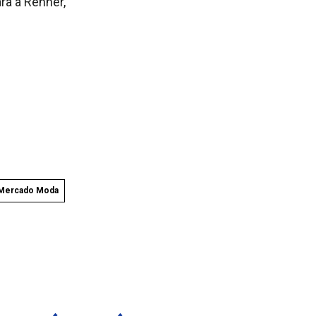
ra a Renner,
Mercado Moda