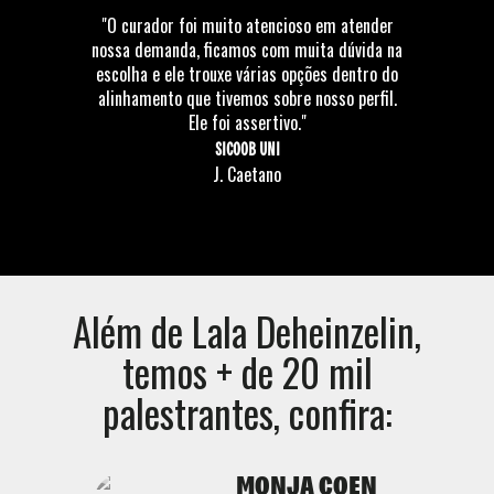
"O curador foi muito atencioso em atender
nossa demanda, ficamos com muita dúvida na
escolha e ele trouxe várias opções dentro do
alinhamento que tivemos sobre nosso perfil.
Ele foi assertivo."
SICOOB UNI
J. Caetano
Além de
Lala Deheinzelin
,
temos + de 20 mil
palestrantes, confira:
MONJA COEN