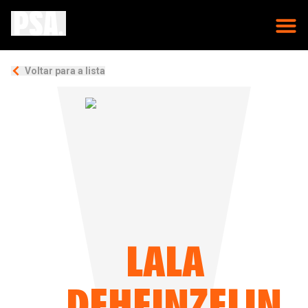
Voltar para a lista
LALA
DEHEINZELIN