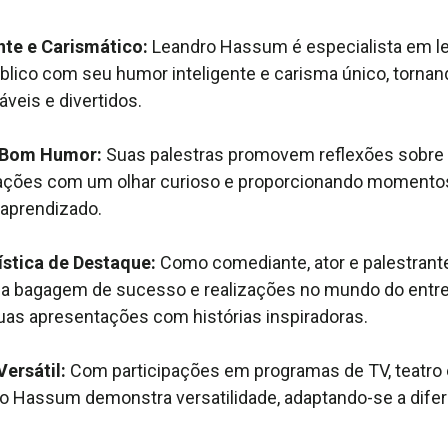
nte e Carismático:
Leandro Hassum é especialista em lev
público com seu humor inteligente e carisma único, torna
eis e divertidos.
 Bom Humor:
Suas palestras promovem reflexões sobre o
uações com um olhar curioso e proporcionando momento
aprendizado.
ística de Destaque:
Como comediante, ator e palestrant
ma bagagem de sucesso e realizações no mundo do entr
as apresentações com histórias inspiradoras.
Versátil:
Com participações em programas de TV, teatro
ro Hassum demonstra versatilidade, adaptando-se a dife