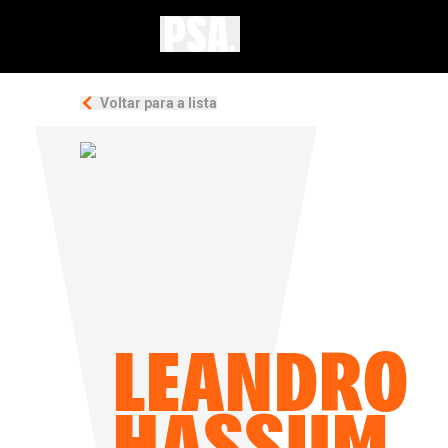
Voltar para a lista
LEANDRO
HASSUM