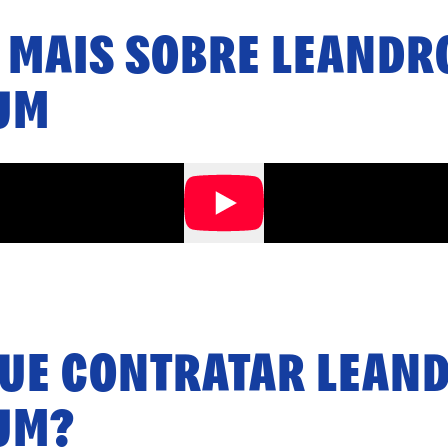
 MAIS SOBRE
LEANDR
UM
QUE CONTRATAR
LEAN
UM
?