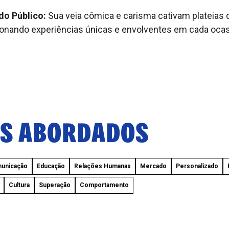
do Público:
Sua veia cômica e carisma cativam plateias 
ionando experiências únicas e envolventes em cada ocas
S ABORDADOS
unicação
Educação
Relações Humanas
Mercado
Personalizado
Cultura
Superação
Comportamento