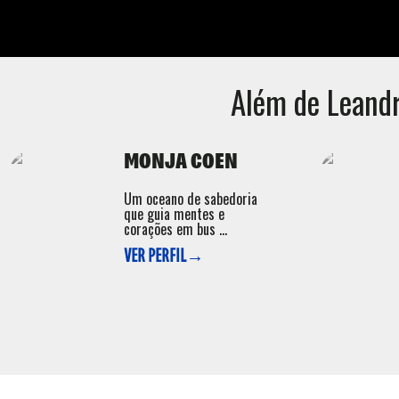
Além de
Leand
MONJA COEN
Um oceano de sabedoria
que guia mentes e
corações em bus ...
VER PERFIL→