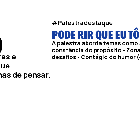
#Palestradestaque
PODE RIR QUE EU T
)
A palestra aborda temas como: 
constância do propósito - Zon
ras e
desafios - Contágio do humor 
que
as de pensar.