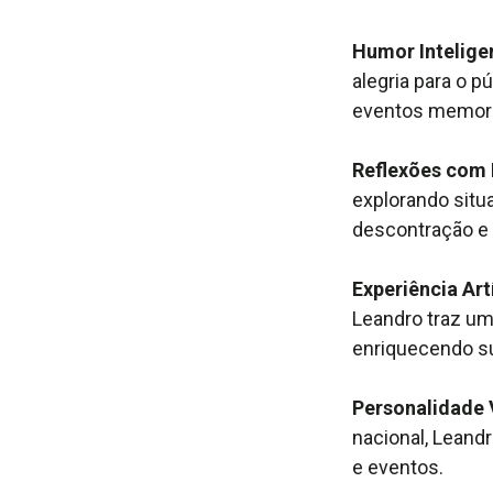
Humor Intelige
alegria para o 
eventos memoráv
Reflexões com
explorando sit
descontração e 
Experiência Art
Leandro traz u
enriquecendo su
Personalidade 
nacional, Leand
e eventos.