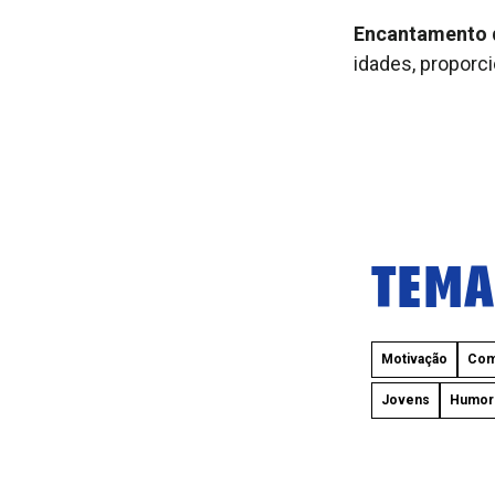
Encantamento 
idades, proporc
TEMA
Motivação
Com
Jovens
Humor