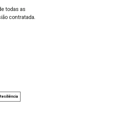
de todas as
ião contratada.
Resiliência