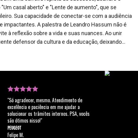
Um casal aberto" e "Lente de aumento", que se
ileiro. Sua capacidade de conectar-se com a audiência
e impactantes. A palestra de Leandro Hassum não é
e à reflexão sobre a vida e suas nuances. Ao unir
ente defensor da cultura e da educação, deixando
ssisti-lo.
"Só agradecer, mesmo. Atendimento de
excelência e paciência em me ajudar a
solucionar os trâmites internos. PSA, vocês
são ótimos nisso!"
PEUGEOT
Felipe M.