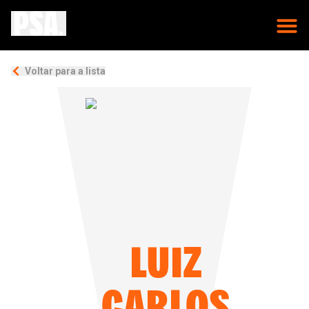
Voltar para a lista
LUIZ
CARLOS