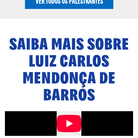
VER TODOS OS PALESTRANTES
SAIBA MAIS SOBRE
LUIZ CARLOS
MENDONÇA DE
BARROS