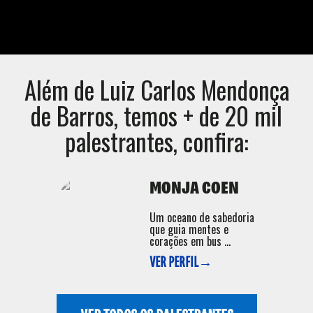
Além de
Luiz Carlos Mendonça
de Barros
, temos + de 20 mil
palestrantes, confira:
MONJA COEN
Um oceano de sabedoria
que guia mentes e
corações em bus ...
VER PERFIL→