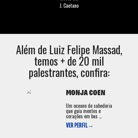
J. Caetano
Além de
Luiz Felipe Massad
,
temos + de 20 mil
palestrantes, confira:
MONJA COEN
Um oceano de sabedoria
que guia mentes e
corações em bus ...
VER PERFIL→