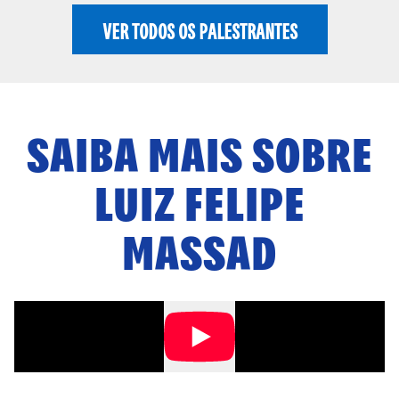
VER TODOS OS PALESTRANTES
SAIBA MAIS SOBRE
LUIZ FELIPE
MASSAD