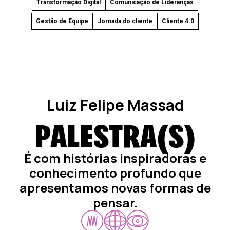
Transformação Digital
Comunicação de Lideranças
Gestão de Equipe
Jornada do cliente
Cliente 4.0
Luiz Felipe Massad
PALESTRA(S)
É com histórias inspiradoras e
conhecimento profundo que
apresentamos novas formas de
pensar.