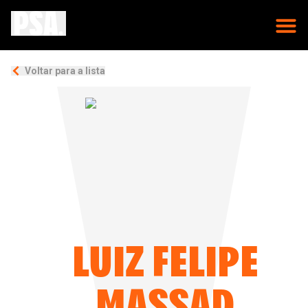
Voltar para a lista
LUIZ FELIPE
MASSAD