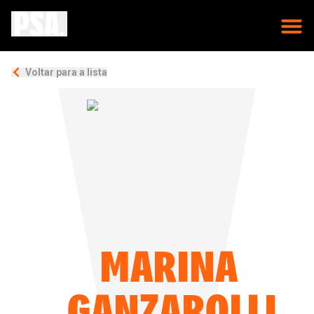
Voltar para a lista
MARINA
GANZAROLLI