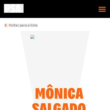
Voltar para a lista
MÔNICA
SALGADO