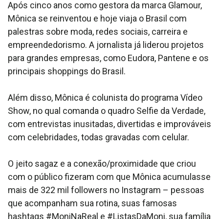
Após cinco anos como gestora da marca Glamour,
Mônica se reinventou e hoje viaja o Brasil com
palestras sobre moda, redes sociais, carreira e
empreendedorismo. A jornalista já liderou projetos
para grandes empresas, como Eudora, Pantene e os
principais shoppings do Brasil.
Além disso, Mônica é colunista do programa Vídeo
Show, no qual comanda o quadro Selfie da Verdade,
com entrevistas inusitadas, divertidas e improváveis
com celebridades, todas gravadas com celular.
O jeito sagaz e a conexão/proximidade que criou
com o público fizeram com que Mônica acumulasse
mais de 322 mil followers no Instagram – pessoas
que acompanham sua rotina, suas famosas
hashtags #MoniNaReal e #ListasDaMoni, sua família