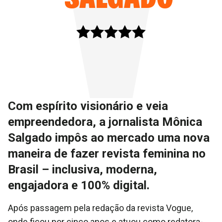
Com espírito visionário e veia
empreendedora, a jornalista Mônica
Salgado impôs ao mercado uma nova
maneira de fazer revista feminina no
Brasil – inclusiva, moderna,
engajadora e 100% digital.
Após passagem pela redação da revista Vogue,
onde ficou por cinco anos e atuou como redatora-