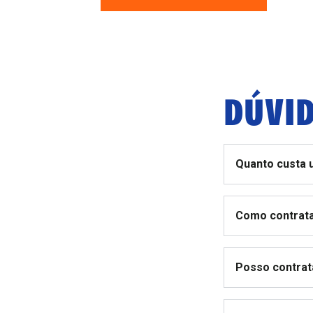
DÚVID
Quanto custa 
Como contrata
Posso contrat