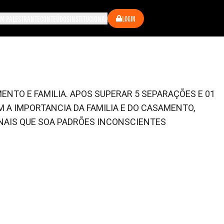
M PALESTRANTE
CONTEÚDOS
INSTITUCIONAL
LOGIN
NTO E FAMILIA. APOS SUPERAR 5 SEPARAÇÕES E 01
 A IMPORTANCIA DA FAMILIA E DO CASAMENTO,
ONAIS QUE SOA PADRÕES INCONSCIENTES