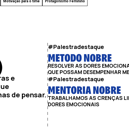
Motivação para o time
Protagonismo Feminino
#Palestradestaque
METODO NOBRE
)
RESOLVER AS DORES EMOCION
QUE POSSAM DESEMPENHAR M
ras e
#Palestradestaque
MENTORIA NOBRE
que
as de pensar.
TRABALHAMOS AS CRENÇAS LI
DORES EMOCIONAIS