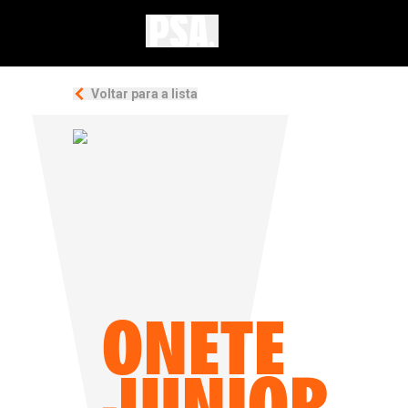
Voltar para a lista
ONETE
JUNIOR