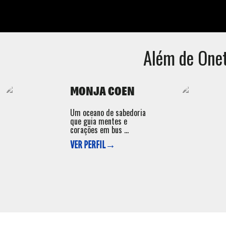
Além de
Onet
MONJA COEN
Um oceano de sabedoria
que guia mentes e
corações em bus ...
VER PERFIL→