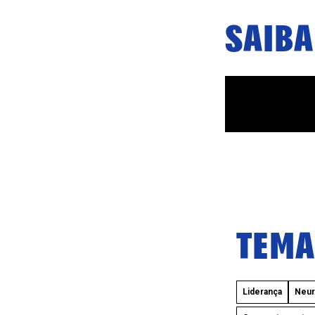
SAIBA
TEMA
Liderança
Neur