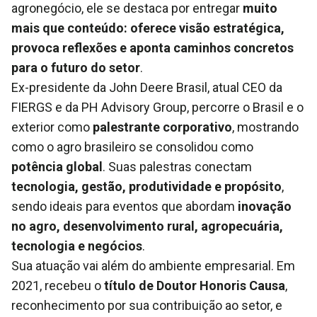
agronegócio, ele se destaca por entregar
muito
mais que conteúdo: oferece visão estratégica,
provoca reflexões e aponta caminhos concretos
para o futuro do setor
.
Ex-presidente da John Deere Brasil, atual CEO da
FIERGS e da PH Advisory Group, percorre o Brasil e o
exterior como
palestrante corporativo
, mostrando
como o agro brasileiro se consolidou como
potência global
. Suas palestras conectam
tecnologia, gestão, produtividade e propósito
,
sendo ideais para eventos que abordam
inovação
no agro, desenvolvimento rural, agropecuária,
tecnologia e negócios
.
Sua atuação vai além do ambiente empresarial. Em
2021, recebeu o
título de Doutor Honoris Causa
,
reconhecimento por sua contribuição ao setor, e