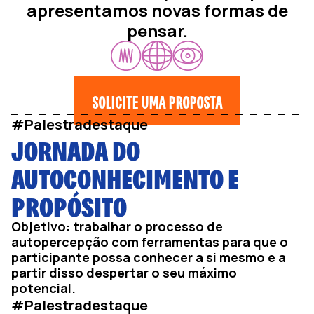
apresentamos novas formas de
pensar.
SOLICITE UMA PROPOSTA
#Palestradestaque
JORNADA DO
AUTOCONHECIMENTO E
PROPÓSITO
Objetivo: trabalhar o processo de
autopercepção com ferramentas para que o
participante possa conhecer a si mesmo e a
partir disso despertar o seu máximo
potencial.
#Palestradestaque