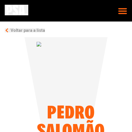
Voltar para a lista
PEDRO
SALOMÃO