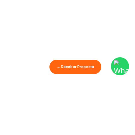
→ Receber Proposta
Aprender é o maior
show da terra.