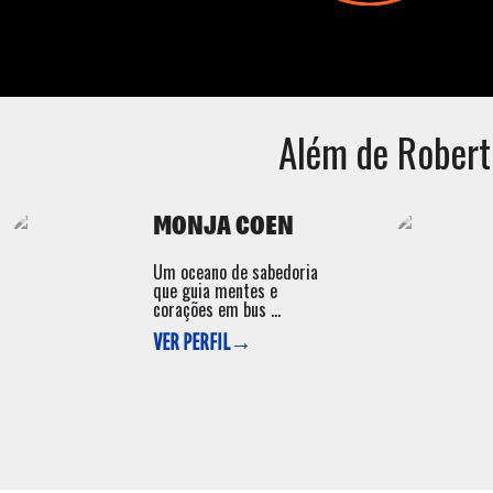
Além de
Robert
MONJA COEN
Um oceano de sabedoria
que guia mentes e
corações em bus ...
VER PERFIL→