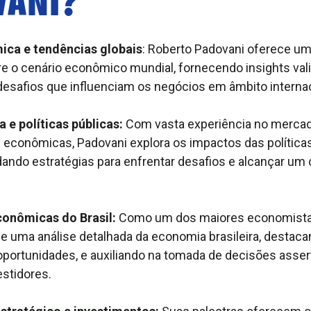
ica e tendências globais
: Roberto Padovani oferece um
e o cenário econômico mundial, fornecendo insights val
desafios que influenciam os negócios em âmbito internac
e políticas públicas:
Com vasta experiência no mercado
 econômicas, Padovani explora os impactos das políticas
ando estratégias para enfrentar desafios e alcançar um
conômicas do Brasil:
Como um dos maiores economistas
e uma análise detalhada da economia brasileira, destac
oportunidades, e auxiliando na tomada de decisões asser
stidores.