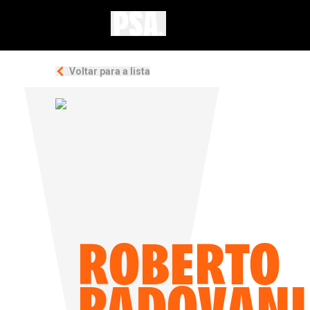
Voltar para a lista
ROBERTO
PADOVANI