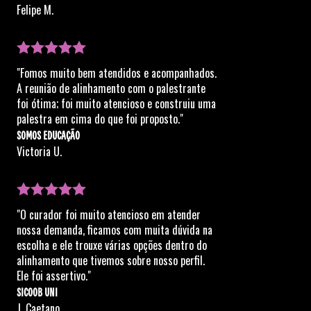
Felipe M.
"Fomos muito bem atendidos e acompanhados.
A reunião de alinhamento com o palestrante
foi ótima; foi muito atencioso e construiu uma
palestra em cima do que foi proposto."
SOMOS EDUCAÇÃO
Victoria U.
"O curador foi muito atencioso em atender
nossa demanda, ficamos com muita dúvida na
escolha e ele trouxe várias opções dentro do
alinhamento que tivemos sobre nosso perfil.
Ele foi assertivo."
SICOOB UNI
J. Caetano