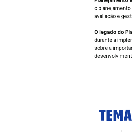
Planejamento e
o planejamento 
avaliação e gest
O legado do Pl
durante a imple
sobre a importâ
desenvolvimento
TEMA