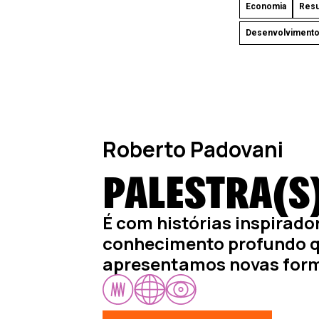
Economia
Resu
Desenvolvimento 
Roberto Padovani
PALESTRA(S
É com histórias inspirado
conhecimento profundo 
apresentamos novas form