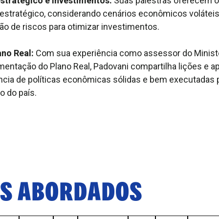
stratégico e investimentos:
Suas palestras oferecem o
estratégico, considerando cenários econômicos voláteis,
ão de riscos para otimizar investimentos.
ano Real:
Com sua experiência como assessor do Minist
mentação do Plano Real, Padovani compartilha lições e 
ncia de políticas econômicas sólidas e bem executadas 
 do país.
S ABORDADOS