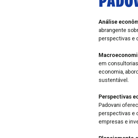
Análise econôm
abrangente sobr
perspectivas e 
Macroeconomia 
em consultorias
economia, abord
sustentável.
Perspectivas e
Padovani oferec
perspectivas e 
empresas e inve