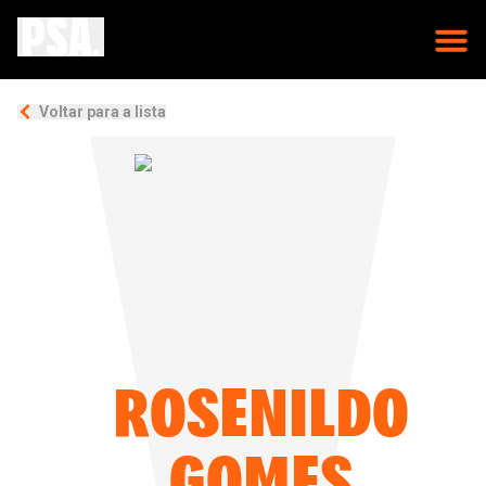
Voltar para a lista
ROSENILDO
GOMES