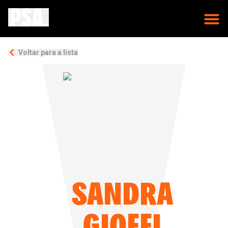
Voltar para a lista
SANDRA
GIOFFI