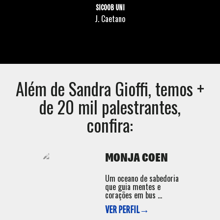
SICOOB UNI
J. Caetano
Além de
Sandra Gioffi
, temos +
de 20 mil palestrantes,
confira:
MONJA COEN
Um oceano de sabedoria
que guia mentes e
corações em bus ...
VER PERFIL→