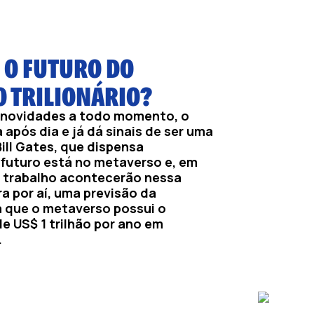
 O FUTURO DO
O TRILIONÁRIO?
novidades a todo momento, o
 após dia e já dá sinais de ser uma
ill Gates, que dispensa
futuro está no metaverso e, em
e trabalho acontecerão nessa
ra por aí, uma previsão da
 que o metaverso possui o
e US$ 1 trilhão por ano em
.