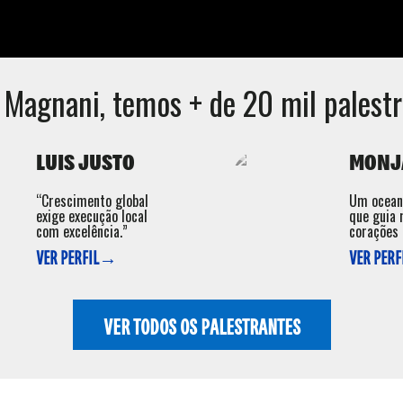
r Magnani
, temos + de 20 mil palestr
LUIS JUSTO
MONJ
“Crescimento global
Um ocean
exige execução local
que guia
com excelência.”
corações 
VER PERFIL→
VER PER
VER TODOS OS PALESTRANTES