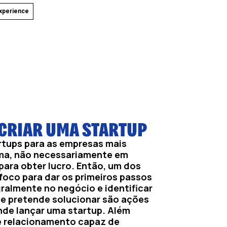
xperience
 CRIAR UMA STARTUP
rtups para as empresas mais
ema, não necessariamente em
 para obter lucro. Então, um dos
 foco para dar os primeiros passos
gralmente no negócio e identificar
ue pretende solucionar são ações
de lançar uma startup. Além
de relacionamento capaz de