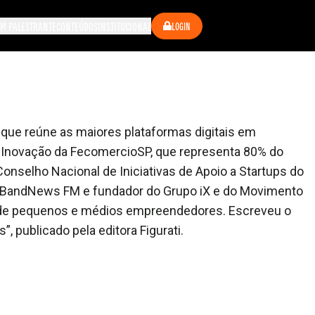
M PALESTRANTE
CONTEÚDOS
INSTITUCIONAL
LOGIN
e, que reúne as maiores plataformas digitais em
e Inovação da FecomercioSP, que representa 80% do
nselho Nacional de Iniciativas de Apoio a Startups do
na BandNews FM e fundador do Grupo iX e do Movimento
zação de pequenos e médios empreendedores. Escreveu o
, publicado pela editora Figurati.