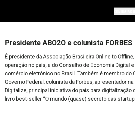
CONTRATAR U
Presidente ABO2O e colunista FORBES
É presidente da Associação Brasileira Online to Offlin
operação no país, e do Conselho de Economia Digital 
comércio eletrônico no Brasil. Também é membro do Co
Governo Federal, colunista da Forbes, apresentador 
Digitalize, principal iniciativa do país para digitali
livro best-seller “O mundo (quase) secreto das startups”