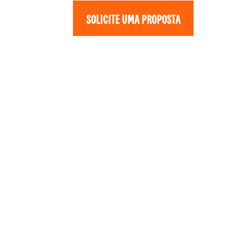
SOLICITE UMA PROPOSTA