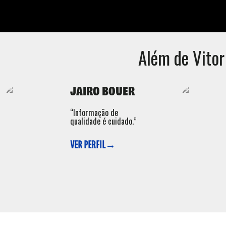
Além de
Vito
JAIRO BOUER
“Informação de
qualidade é cuidado.”
VER PERFIL→