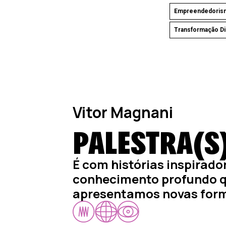
Empreendedoris
Transformação Dig
Vitor Magnani
PALESTRA(S
É com histórias inspirado
conhecimento profundo 
apresentamos novas form