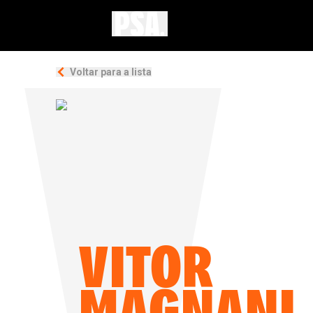
Voltar para a lista
VITOR
MAGNANI