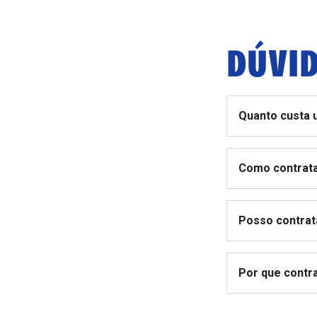
DÚVID
Quanto custa 
Como contrata
Posso contrat
Por que contr