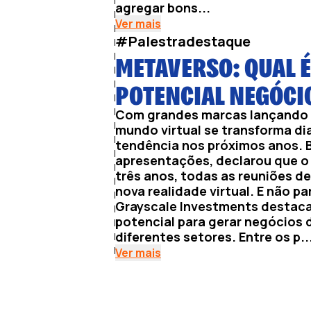
agregar bons...
Ver mais
#Palestradestaque
METAVERSO: QUAL É
POTENCIAL NEGÓCI
Com grandes marcas lançando 
mundo virtual se transforma dia
tendência nos próximos anos. B
apresentações, declarou que o 
três anos, todas as reuniões d
nova realidade virtual. E não pa
Grayscale Investments destaca
potencial para gerar negócios d
diferentes setores. Entre os p..
Ver mais